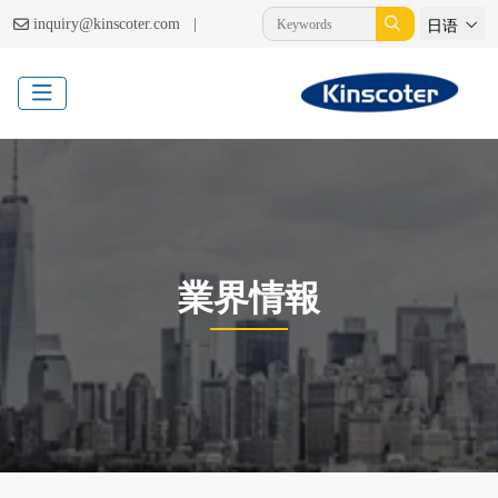
|
inquiry@kinscoter.com
日语
業界情報