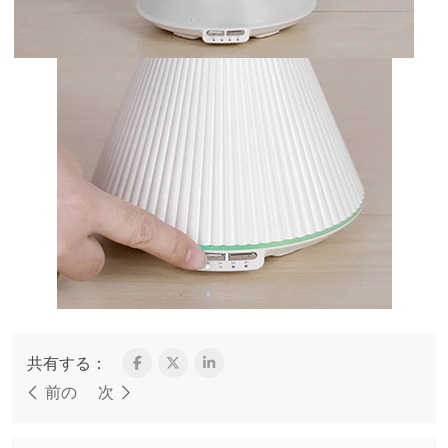
共有する：
前の
次