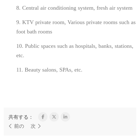
8. Central air conditioning system, fresh air system
9. KTV private room, Various private rooms such as
foot bath rooms
10. Public spaces such as hospitals, banks, stations,
etc.
11. Beauty salons, SPAs, etc.
共有する：
前の
次