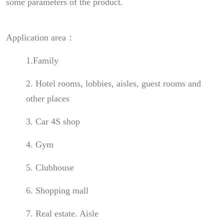
some parameters of the product.
Application area：
1.Family
2. Hotel rooms, lobbies, aisles, guest rooms and
other places
3. Car 4S shop
4. Gym
5. Clubhouse
6. Shopping mall
7. Real estate. Aisle