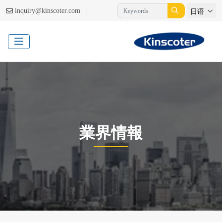
|
inquiry@kinscoter.com
日语
業界情報