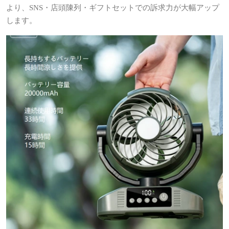
より、SNS・店頭陳列・ギフトセットでの訴求力が大幅アップ
します。