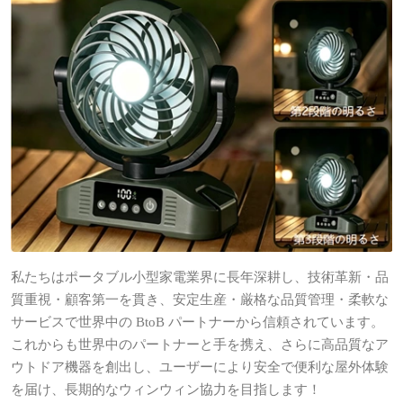
私たちはポータブル小型家電業界に長年深耕し、技術革新・品
質重視・顧客第一を貫き、安定生産・厳格な品質管理・柔軟な
サービスで世界中の BtoB パートナーから信頼されています。
これからも世界中のパートナーと手を携え、さらに高品質なア
ウトドア機器を創出し、ユーザーにより安全で便利な屋外体験
を届け、長期的なウィンウィン協力を目指します！