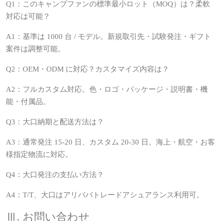
Q1：このキャンプファンの標準最小ロット（MOQ）は？柔軟
対応は可能？
A1：基準は 1000 台 / モデル。新規取引先・試験発注・ギフト
案件は調整可能。
Q2：OEM・ODM に対応？カスタマイズ内容は？
A2：フルカスタム対応。色・ロゴ・パッケージ・説明書・機
能・付属品。
Q3：大口納期と配送方法は？
A3：通常発注 15‑20 日、カスタム 20‑30 日。海上・航空・お客
様指定物流に対応。
Q4：大口発注の支払い方法？
A4：T/T、大口はアリババトレードアシュアランス利用可。
Ⅲ. お問い合わせ