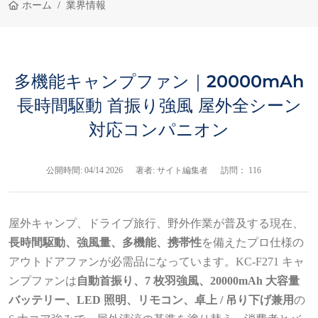
ホーム
業界情報
多機能キャンプファン｜20000mAh
長時間駆動 首振り強風 屋外全シーン
対応コンパニオン
公開時間:
04/14 2026
著者: サイト編集者
訪問： 116
屋外キャンプ、ドライブ旅行、野外作業が普及する現在、
長時間駆動、強風量、多機能、携帯性
を備えたプロ仕様の
アウトドアファンが必需品になっています。KC‑F271 キャ
ンプファンは
自動首振り、7 枚羽強風、20000mAh 大容量
バッテリー、LED 照明、リモコン、卓上 / 吊り下げ兼用
の