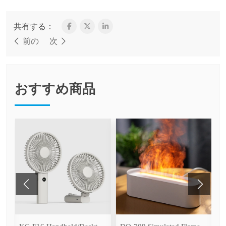
共有する：
前の
次
おすすめ商品