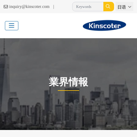
|
inquiry@kinscoter.com
日语
業界情報