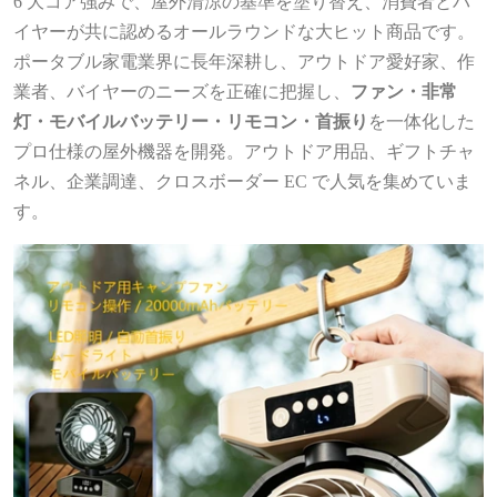
6 大コア強みで、屋外清涼の基準を塗り替え、消費者とバ
イヤーが共に認めるオールラウンドな大ヒット商品です。
ポータブル家電業界に長年深耕し、アウトドア愛好家、作
業者、バイヤーのニーズを正確に把握し、
ファン・非常
灯・モバイルバッテリー・リモコン・首振り
を一体化した
プロ仕様の屋外機器を開発。アウトドア用品、ギフトチャ
ネル、企業調達、クロスボーダー EC で人気を集めていま
す。