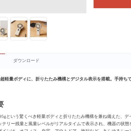
ダウンロード
gの超軽量ボディに、折りたたみ機構とデジタル表示を搭載。手持ち
要
2は、95gという驚くべき軽量ボディと折りたたみ機構を兼ね備えた
ッテリー残量と風量レベルがリアルタイムで表示され、機器の状態