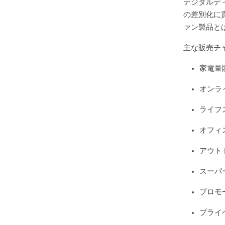
デジタルデ
の差別化に
ァン製品と
主な販売チ
家電量
オンラ
ライフ
オフィ
アウト
スーパ
プロモ
プライ