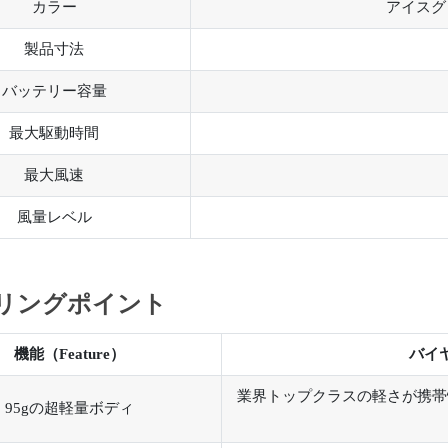
カラー
アイスグ
製品寸法
バッテリー容量
最大駆動時間
最大風速
風量レベル
リングポイント
機能（Feature）
バイヤ
業界トップクラスの軽さが携帯
95gの超軽量ボディ