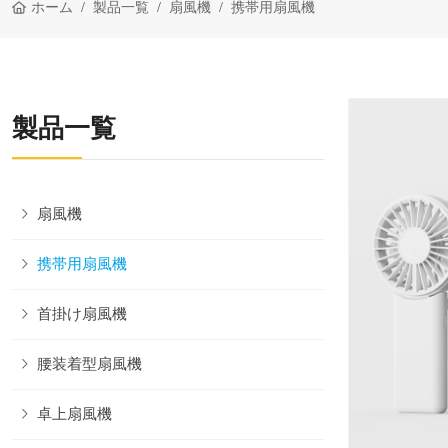
ホーム
製品一覧
扇風機
携帯用扇風機
製品一覧
扇風機
携帯用扇風機
首掛け扇風機
腰装着型扇風機
卓上扇風機