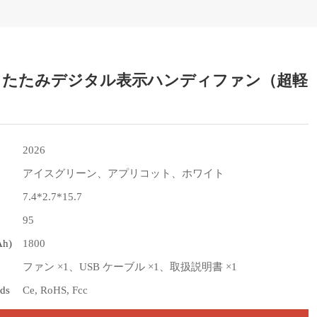
 折りたたみデジタル表示ハンディファン（超軽
2026
アイスグリーン、アプリコット、ホワイト
7.4*2.7*15.7
95
Ah)
1800
ファン ×1、USB ケーブル ×1、取扱説明書 ×1
rds
Ce, RoHS, Fcc