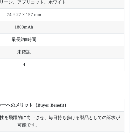
リーン、アプリコット、ホワイト
74 × 27 × 157 mm
1800mAh
最長約8時間
未確認
4
ーへのメリット（Buyer Benefit）
性を飛躍的に向上させ、毎日持ち歩ける製品としての訴求が
可能です。