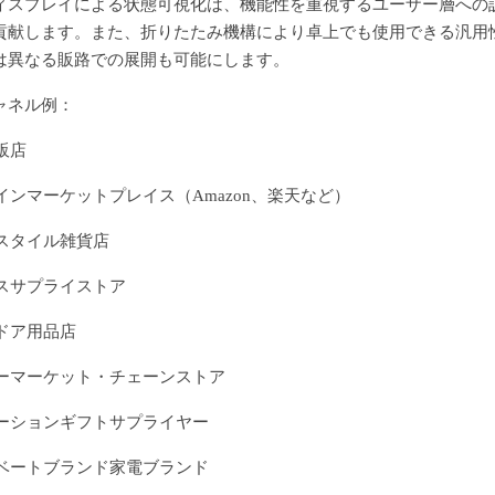
ィスプレイによる状態可視化は、機能性を重視するユーザー層への
貢献します。また、折りたたみ機構により卓上でも使用できる汎用
は異なる販路での展開も可能にします。
ャネル例：
販店
インマーケットプレイス（Amazon、楽天など）
スタイル雑貨店
スサプライストア
ドア用品店
ーマーケット・チェーンストア
ーションギフトサプライヤー
ベートブランド家電ブランド