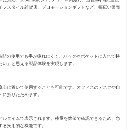
対応。1800mAhのバッテリーを内蔵し、最長8時間の連続
イフスタイル雑貨店、プロモーションギフトなど、幅広い販売
。長時間の使用でも手が疲れにくく、バッグやポケットに入れて持
たい」と思える製品体験を実現します。
卓上に置いて使用することも可能です。オフィスのデスクや自
トに折りたためます。
アルタイムで表示されます。残量を数値で確認できるため、急
する実用的な機能です。