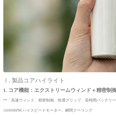
Ⅰ. 製品コアハイライト
1. コア機能：エクストリームウィンド＋精密制
**「高速ウィンド、精密制御、快適グリップ、長時間バッテリ
16000RPM ハイスピードモーター、瞬間クーリング